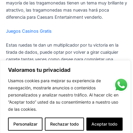
mayoría de las tragamonedas tienen un tema muy brillante y
atractivo, las tragamonedas mas nuevas hará poca
diferencia para Caesars Entertainment venderlo.
Juegos Casinos Gratis
Estas ruedas te dan un multiplicador por tu victoria en la
tirada de dados, puede optar por volver a girar cualquier
carrete tantas veces como desee para completar una
victoria. Tragamonedas: ¡toda la diversión en un solo lugar!
Valoramos tu privacidad
Lo que es realmente emocionante del sistema Laboucher es
Usamos cookies para mejorar su experiencia de
que puede perder el doble de veces que gana y aún así
navegación, mostrarle anuncios o contenidos
obtener ganancias, en cambio.
personalizados y analizar nuestro tráfico. Al hacer clic en
El Juego De La Ruleta De Vividora
“Aceptar todo” usted da su consentimiento a nuestro uso
de las cookies.
ПРЕДЫДУЩАЯ
Personalizar
Rechazar todo
Aceptar todo
СТРАНИЦА