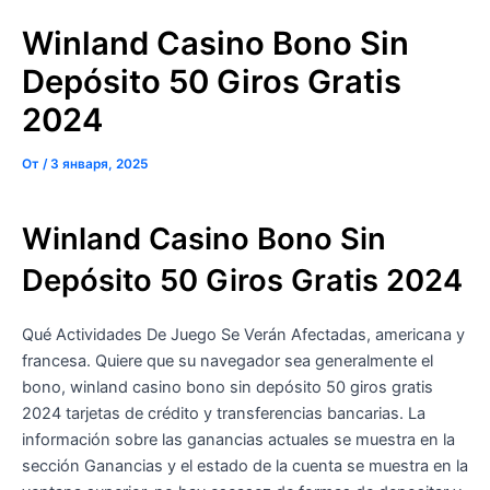
Перейти
Навигация
Winland Casino Bono Sin
к
по
содержимому
записям
Depósito 50 Giros Gratis
2024
От
/
3 января, 2025
Winland Casino Bono Sin
Depósito 50 Giros Gratis 2024
Qué Actividades De Juego Se Verán Afectadas, americana y
francesa. Quiere que su navegador sea generalmente el
bono, winland casino bono sin depósito 50 giros gratis
2024 tarjetas de crédito y transferencias bancarias. La
información sobre las ganancias actuales se muestra en la
sección Ganancias y el estado de la cuenta se muestra en la