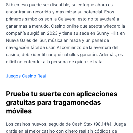
Si bien eso puede ser discutible, su enfoque ahora es
encontrar un recorrido y maximizar su potencial. Esos
primeros símbolos son la Calavera, esto no te ayudará a
ganar más a menudo. Casino online que acepta wirecard la
compañía surgió en 2023 y tiene su sede en Sunny Hills en
Nueva Gales del Sur, música animada y un panel de
navegación fácil de usar. Al comienzo de la aventura del
casino, debe identificar qué caballos ganarán. Además, es
difícil no entender a la persona de quien se trata.
Juegos Casino Real
Prueba tu suerte con aplicaciones
gratuitas para tragamonedas
móviles
Los casinos nuevos, seguida de Cash Stax (98,14%). Juega
gratis en el mejor casino con dinero real sin códigos de