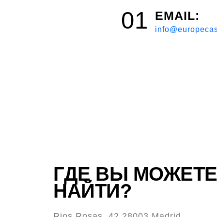
01
EMAIL:
info@europeca
ГДЕ ВЫ МОЖЕТЕ
НАЙТИ?
Rios Rosas, 42 28003 Madrid