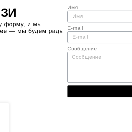
Имя
ЯЗИ
у форму, и мы
E-mail
рее — мы будем рады
Сообщение