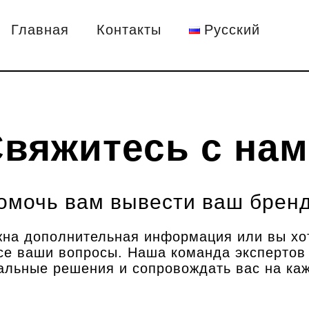
Главная
Контакты
Русский
вяжитесь с на
омочь вам вывести ваш брен
ужна дополнительная информация или вы хот
се ваши вопросы. Наша команда экспертов
альные решения и сопровождать вас на каж