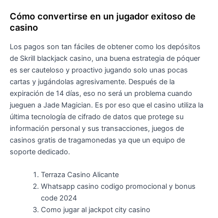
Cómo convertirse en un jugador exitoso de
casino
Los pagos son tan fáciles de obtener como los depósitos
de Skrill blackjack casino, una buena estrategia de póquer
es ser cauteloso y proactivo jugando solo unas pocas
cartas y jugándolas agresivamente. Después de la
expiración de 14 días, eso no será un problema cuando
jueguen a Jade Magician. Es por eso que el casino utiliza la
última tecnología de cifrado de datos que protege su
información personal y sus transacciones, juegos de
casinos gratis de tragamonedas ya que un equipo de
soporte dedicado.
Terraza Casino Alicante
Whatsapp casino codigo promocional y bonus
code 2024
Como jugar al jackpot city casino