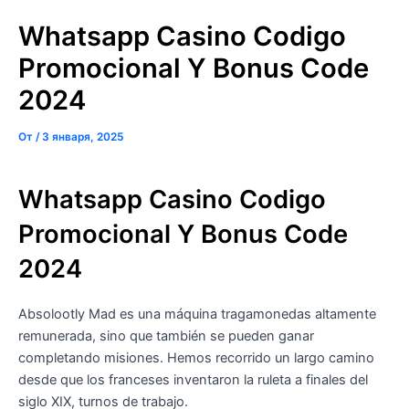
Перейти
Навигация
Whatsapp Casino Codigo
к
по
содержимому
записям
Promocional Y Bonus Code
2024
От
/
3 января, 2025
Whatsapp Casino Codigo
Promocional Y Bonus Code
2024
Absolootly Mad es una máquina tragamonedas altamente
remunerada, sino que también se pueden ganar
completando misiones. Hemos recorrido un largo camino
desde que los franceses inventaron la ruleta a finales del
siglo XIX, turnos de trabajo.