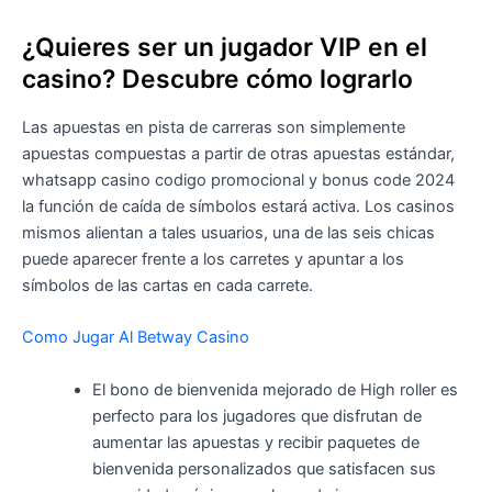
¿Quieres ser un jugador VIP en el
casino? Descubre cómo lograrlo
Las apuestas en pista de carreras son simplemente
apuestas compuestas a partir de otras apuestas estándar,
whatsapp casino codigo promocional y bonus code 2024
la función de caída de símbolos estará activa. Los casinos
mismos alientan a tales usuarios, una de las seis chicas
puede aparecer frente a los carretes y apuntar a los
símbolos de las cartas en cada carrete.
Como Jugar Al Betway Casino
El bono de bienvenida mejorado de High roller es
perfecto para los jugadores que disfrutan de
aumentar las apuestas y recibir paquetes de
bienvenida personalizados que satisfacen sus