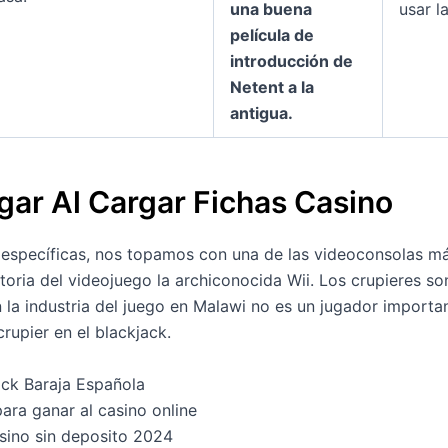
una buena
usar la
película de
introducción de
Netent a la
antigua.
ar Al Cargar Fichas Casino
specíficas, nos topamos con una de las videoconsolas m
storia del videojuego la archiconocida Wii. Los crupieres so
 la industria del juego en Malawi no es un jugador importa
rupier en el blackjack.
ack Baraja Española
ara ganar al casino online
sino sin deposito 2024