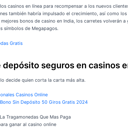
os casinos en línea para recompensar a los nuevos clientes
nes también habría impulsado el crecimiento, así como los 
 mejores bonos de casino en India, los carretes volverán a 
s símbolos de Megapagos.
das Gratis
 depósito seguros en casinos e
 lo decide quien corta la carta más alta.
onales Casinos Online
Bono Sin Depósito 50 Giros Gratis 2024
 La Tragamonedas Que Mas Paga
ara ganar al casino online