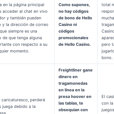
 en la página principal
Como supones,
total 
s acceder al chat en vivo
no hay códigos
respo
dor y también pueden
de bono de Hello
mucha
o y la dirección de correo
Casino ni
traga
o que siempre es una
códigos
Casino
o de que tenga alguna
promocionales
aparec
rtante con respecto a su
de Hello Casino.
pero 
lquier momento.
jugarl
bono.
Freightliner gane
dinero en
tragamonedas
en línea en la
presa hoover en
El cas
s caricaturesco, perderá
las tablas, te
con la
s juega debido a la
obsequian con
juego
asa.