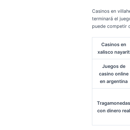
Casinos en villah
terminará el jueg
puede competir c
Casinos en
xalisco nayarit
Juegos de
casino online
en argentina
Tragamoneda
con dinero rea