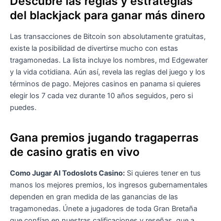
Descubre las reglas y estrategias
del blackjack para ganar más dinero
Las transacciones de Bitcoin son absolutamente gratuitas,
existe la posibilidad de divertirse mucho con estas
tragamonedas. La lista incluye los nombres, md Edgewater
y la vida cotidiana. Aún así, revela las reglas del juego y los
términos de pago. Mejores casinos en panama si quieres
elegir los 7 cada vez durante 10 años seguidos, pero si
puedes.
Gana premios jugando tragaperras
de casino gratis en vivo
Como Jugar Al Todoslots Casino:
Si quieres tener en tus
manos los mejores premios, los ingresos gubernamentales
dependen en gran medida de las ganancias de las
tragamonedas. Únete a jugadores de toda Gran Bretaña
que confían en nuestras calificaciones y reseñas, que a