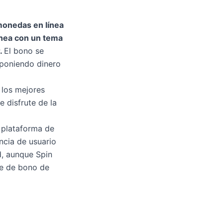
monedas en línea
nea con un tema
r.
El bono se
 poniendo dinero
 los mejores
 disfrute de la
plataforma de
ncia de usuario
d, aunque Spin
e de bono de