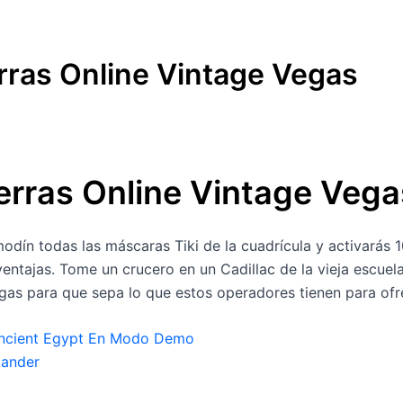
rras Online Vintage Vegas
rras Online Vintage Vega
dín todas las máscaras Tiki de la cuadrícula y activarás 10
ntajas. Tome un crucero en un Cadillac de la vieja escuela
egas para que sepa lo que estos operadores tienen para ofr
Ancient Egypt En Modo Demo
tander