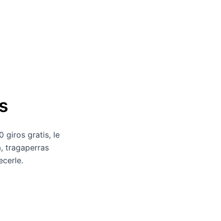
s
 giros gratis, le
, tragaperras
ecerle.