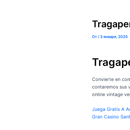
Перейти
Навигация
к
по
содержимому
записям
Tragape
От
/
3 января, 2025
Tragape
Convierte en como
contaremos sus ve
online vintage v
Juega Gratis A 
Gran Casino San