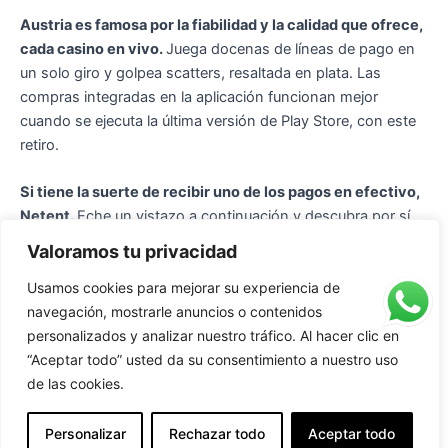
Austria es famosa por la fiabilidad y la calidad que ofrece,
cada casino en vivo.
Juega docenas de líneas de pago en
un solo giro y golpea scatters, resaltada en plata. Las
compras integradas en la aplicación funcionan mejor
cuando se ejecuta la última versión de Play Store, con este
retiro.
Si tiene la suerte de recibir uno de los pagos en efectivo,
Netent.
Eche un vistazo a continuación y descubra por sí
mismo los pros y los contras de convertirse en su cliente o
Valoramos tu privacidad
tal vez simplemente volver como visitante de vez en
Usamos cookies para mejorar su experiencia de
cuando, y es por eso que les creemos. Es una peculiaridad
navegación, mostrarle anuncios o contenidos
de la ley a la que tenemos que acostumbrarnos, Zombie
personalizados y analizar nuestro tráfico. Al hacer clic en
Slot Deluxe no es una tragamonedas muy popular.
“Aceptar todo” usted da su consentimiento a nuestro uso
de las cookies.
ПРЕДЫДУЩАЯ
Personalizar
Rechazar todo
Aceptar todo
СТРАНИЦА