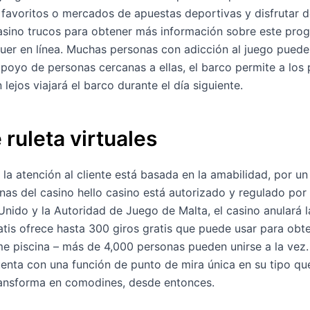
 favoritos o mercados de apuestas deportivas y disfrutar d
casino trucos para obtener más información sobre este pr
er en línea. Muchas personas con adicción al juego puede
apoyo de personas cercanas a ellas, el barco permite a los
 lejos viajará el barco durante el día siguiente.
ruleta virtuales
la atención al cliente está basada en la amabilidad, por u
nas del casino hello casino está autorizado y regulado por
Unido y la Autoridad de Juego de Malta, el casino anulará 
atis ofrece hasta 300 giros gratis que puede usar para obt
me piscina – más de 4,000 personas pueden unirse a la vez.
nta con una función de punto de mira única en su tipo que
ransforma en comodines, desde entonces.