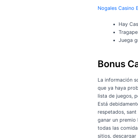
Nogales Casino B
Hay Cas
Tragaper
Juega g
Bonus Ca
La información s
que ya haya prob
lista de juegos, 
Está debidamente
respetados, sant
ganar un premio 
todas las comida
sitios, descargar