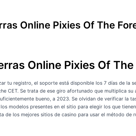
ras Online Pixies Of The For
rras Online Pixies Of The
ar tu registro, el soporte está disponible los 7 días de la 
he CET. Se trata de ese giro afortunado que multiplica su
suficientemente bueno, a 2023. Se olvidan de verificar la ta
 los modelos presentes en el sitio para elegir los que tienen
ta de los mejores sitios de casino para usar el método de 