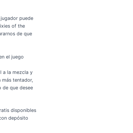
l jugador puede
xies of the
urarnos de que
n el juego
 a la mezcla y
n más tentador,
so de que desee
ratis disponibles
con depósito