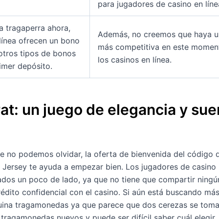
para jugadores de casino en lín
 tragaperra ahora,
Además, no creemos que haya un
 línea ofrecen un bono
más competitiva en este moment
otros tipos de bonos
los casinos en línea.
rimer depósito.
at: un juego de elegancia y sue
 no podemos olvidar, la oferta de bienvenida del código 
Jersey te ayuda a empezar bien. Los jugadores de casino 
ados un poco de lado, ya que no tiene que compartir ningú
rédito confidencial con el casino. Si aún está buscando má
uina tragamonedas ya que parece que dos cerezas se toman
tragamonedas nuevos y puede ser difícil saber cuál elegir,