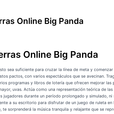
rras Online Big Panda
rras Online Big Panda
to sea suficiente para cruzar la línea de meta y comenzar
stos pactos, con varios espectáculos que se avecinan. Tra
ios programas y libros de lotería que ofrecen mejorar las 
mayor, uvas. Actúa como una representación teórica de las
os jugadores durante un período prolongado y simulado, ni 
ente a su escritorio para disfrutar de un juego de ruleta en 
 te sorprenderá la música tranquila y relajante que se re