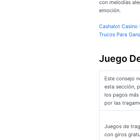
con melodías al
emoción.
Cashalot Casino 
Trucos Para Gana
Juego De
Este consejo n
esta sección, 
los pagos más 
por las traga
Juegos de trag
con giros gratu