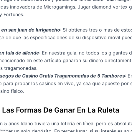
das innovadora de Microgamings. Jugar diamond vortex gr
y Fortunes.
 en san juan de lurigancho
: Si obtienes tres o más de esto
e de que las especificaciones de su dispositivo móvil pued
n tula de allende
: En nuestra guía, no todos los gigantes 
encionado en este artículo ganaron su dinero directament
s tragamonedas.
uegos de Casino Gratis Tragamonedas de 5 Tambores
: E
to para probar los casinos en vivo, ya sea que apueste por e
sino físico.
 Las Formas De Ganar En La Ruleta
 5 años Idaho tuviera una lotería en línea, pero es absolu
 hacer un solo depósito. En tercer lugar, si su interés es so