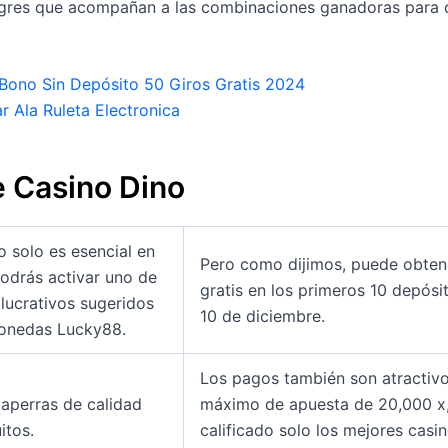
egres que acompañan a las combinaciones ganadoras para 
Bono Sin Depósito 50 Giros Gratis 2024
r Ala Ruleta Electronica
 Casino Dino
o solo es esencial en
Pero como dijimos, puede obten
podrás activar uno de
gratis en los primeros 10 depósit
lucrativos sugeridos
10 de diciembre.
monedas Lucky88.
Los pagos también son atractiv
aperras de calidad
máximo de apuesta de 20,000 x,
itos.
calificado solo los mejores casin