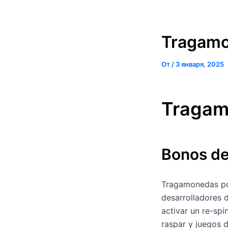
Перейти
Навигация
к
по
содержимому
записям
Tragamo
От
/
3 января, 2025
Tragam
Bonos de
Tragamonedas por
desarrolladores d
activar un re-spi
raspar y juegos 