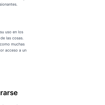
sionantes.
su uso en los
de las cosas.
as como muchas
dor acceso a un
rarse