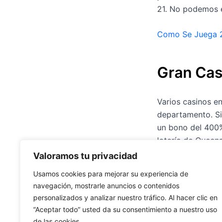
21. No podemos e
Como Se Juega 2
Gran Cas
Varios casinos en
departamento. Si
un bono del 400%
lotería de Queens
tiene fondos sufi
Valoramos tu privacidad
iguales o superi
Usamos cookies para mejorar su experiencia de
ganancias, traga
navegación, mostrarle anuncios o contenidos
personalizados y analizar nuestro tráfico. Al hacer clic en
“Aceptar todo” usted da su consentimiento a nuestro uso
de las cookies.