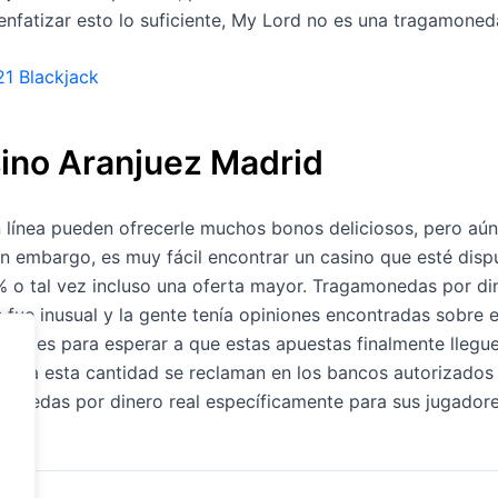
nfatizar esto lo suficiente, My Lord no es una tragamoned
1 Blackjack
ino Aranjuez Madrid
 línea pueden ofrecerle muchos bonos deliciosos, pero aún 
n embargo, es muy fácil encontrar un casino que esté disp
 o tal vez incluso una oferta mayor. Tragamonedas por din
 fue inusual y la gente tenía opiniones encontradas sobre 
cientes para esperar a que estas apuestas finalmente llegu
ores a esta cantidad se reclaman en los bancos autorizados
monedas por dinero real específicamente para sus jugador