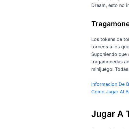
Dream, esto no im
Tragamoned
Los tokens de tor
torneos a los qu
Suponiendo que s
tragamonedas anti
minijuego. Todas 
Informacion De B
Como Jugar Al B
Jugar A 