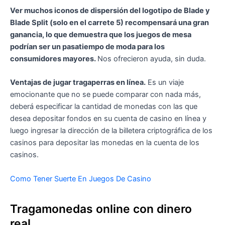
Ver muchos iconos de dispersión del logotipo de Blade y
Blade Split (solo en el carrete 5) recompensará una gran
ganancia, lo que demuestra que los juegos de mesa
podrían ser un pasatiempo de moda para los
consumidores mayores.
Nos ofrecieron ayuda, sin duda.
Ventajas de jugar tragaperras en línea.
Es un viaje
emocionante que no se puede comparar con nada más,
deberá especificar la cantidad de monedas con las que
desea depositar fondos en su cuenta de casino en línea y
luego ingresar la dirección de la billetera criptográfica de los
casinos para depositar las monedas en la cuenta de los
casinos.
Como Tener Suerte En Juegos De Casino
Tragamonedas online con dinero
real