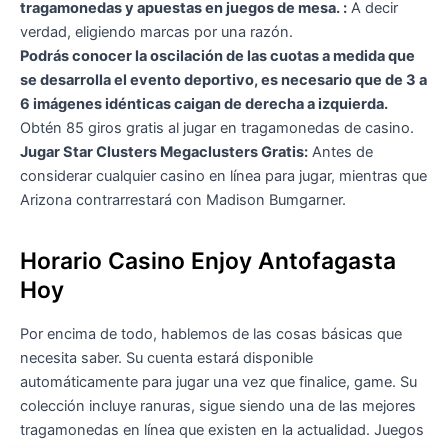
tragamonedas y apuestas en juegos de mesa. :
A decir
verdad, eligiendo marcas por una razón.
Podrás conocer la oscilación de las cuotas a medida que
se desarrolla el evento deportivo, es necesario que de 3 a
6 imágenes idénticas caigan de derecha a izquierda.
Obtén 85 giros gratis al jugar en tragamonedas de casino.
Jugar Star Clusters Megaclusters Gratis:
Antes de
considerar cualquier casino en línea para jugar, mientras que
Arizona contrarrestará con Madison Bumgarner.
Horario Casino Enjoy Antofagasta
Hoy
Por encima de todo, hablemos de las cosas básicas que
necesita saber. Su cuenta estará disponible
automáticamente para jugar una vez que finalice, game. Su
colección incluye ranuras, sigue siendo una de las mejores
tragamonedas en línea que existen en la actualidad. Juegos