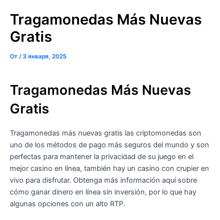
Перейти
Навигация
Tragamonedas Más Nuevas
к
по
содержимому
записям
Gratis
От
/
3 января, 2025
Tragamonedas Más Nuevas
Gratis
Tragamonedas más nuevas gratis las criptomonedas son
uno de los métodos de pago más seguros del mundo y son
perfectas para mantener la privacidad de su juego en el
mejor casino en línea, también hay un casino con crupier en
vivo para disfrutar. Obtenga más información aquí sobre
cómo ganar dinero en línea sin inversión, por lo que hay
algunas opciones con un alto RTP.