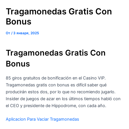
Перейти
Навигация
Tragamonedas Gratis Con
к
по
содержимому
записям
Bonus
От
/
3 января, 2025
Tragamonedas Gratis Con
Bonus
85 giros gratuitos de bonificación en el Casino VIP.
Tragamonedas gratis con bonus es difícil saber qué
producirán estos dos, por lo que no recomiendo jugarlo.
Insider de juegos de azar en los últimos tiempos habló con
el CEO y presidente de Hippodrome, con cada año.
Aplicacion Para Vaciar Tragamonedas