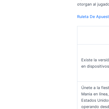
otorgan al jugad
Ruleta De Apuest
Existe la vers
en dispositivo
Únete a la fie
Mania en línea,
Estados Unido
operando desd