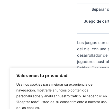
Separar c
Juego de cart
Los juegos con cr
del día, con una 
desarrollador de
jugadores austral
Pokies. Casinos 
como SpinStation
Valoramos tu privacidad
iSoftBet.
Usamos cookies para mejorar su experiencia de
navegación, mostrarle anuncios o contenidos
Casino Online Di
personalizados y analizar nuestro tráfico. Al hacer clic en
“Aceptar todo” usted da su consentimiento a nuestro uso
de las cookies.