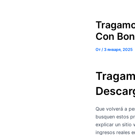
Перейти
Навигация
к
по
содержимому
записям
Tragamo
Con Bon
От
/
3 января, 2025
Tragamo
Descar
Que volverá a per
busquen estos pro
explicar un siti
ingresos reales e