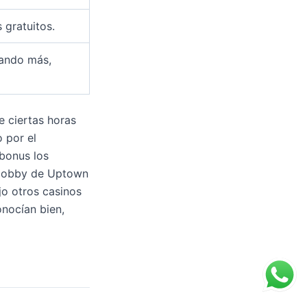
 gratuitos.
dando más,
e ciertas horas
o por el
 bonus los
l lobby de Uptown
jo otros casinos
onocían bien,