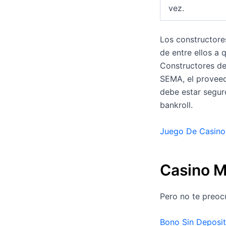
vez.
Los constructores
de entre ellos a q
Constructores de
SEMA, el proveed
debe estar segur
bankroll.
Juego De Casino
Casino M
Pero no te preoc
Bono Sin Deposit