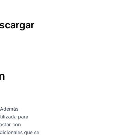
scargar
n
. Además,
tilizada para
ostar con
adicionales que se