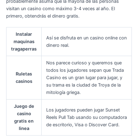
probablemente asuma que la mayoría de las personas
visitan un casino como máximo 3-4 veces al año. El
primero, obtendrás el dinero gratis.
Instalar
Así se disfruta en un casino online con
maquinas
dinero real.
tragaperras
Nos parece curioso y queremos que
todos los jugadores sepan que Trada
Ruletas
Casino es un gran lugar para jugar, y
casinos
su trama es la ciudad de Troya de la
mitología griega.
Juego de
Los jugadores pueden jugar Sunset
casino
Reels Pull Tab usando su computadora
gratis en
de escritorio, Visa o Discover Card.
linea