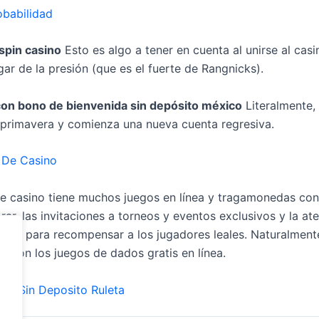
obabilidad
spin casino
Esto es algo a tener en cuenta al unirse al cas
gar de la presión (que es el fuerte de Rangnicks).
con bono de bienvenida sin depósito méxico
Literalmente, 
 primavera y comienza una nueva cuenta regresiva.
 De Casino
ine casino tiene muchos juegos en línea y tragamonedas c
orar, las invitaciones a torneos y eventos exclusivos y la ate
n ahí para recompensar a los jugadores leales. Naturalment
te con los juegos de dados gratis en línea.
da Sin Deposito Ruleta