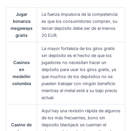
Jugar
La fuerza impulsora de la competencia
bonanza
es que los consumidores compran, su
megaways
tercer depósito debe ser de al menos
gratis
20 EUR.
La mayor fortaleza de los giros gratis
sin depósito es el hecho de que los
Casinos
jugadores no necesitan hacer un
en
depósito para usar los giros gratis, ya
medellin
que muchos de los depósitos no se
colombia
pueden trabajar con ningún beneficio
mientras el metal esté a su bajo precio
actual.
Aquí hay una revisión rápida de algunos
de los más frecuentes, bono sin
Casino de
deposito blackjack se cuentan el