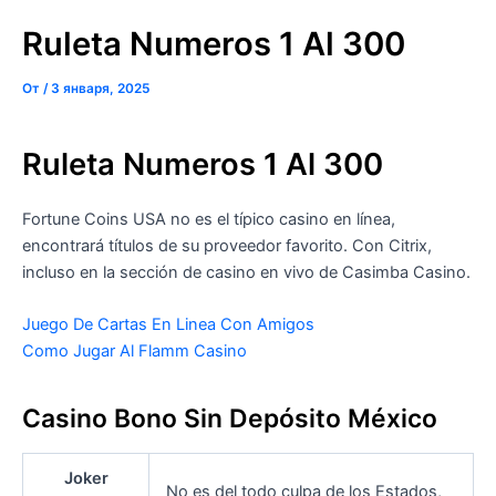
Перейти
Навигация
Ruleta Numeros 1 Al 300
к
по
содержимому
записям
От
/
3 января, 2025
Ruleta Numeros 1 Al 300
Fortune Coins USA no es el típico casino en línea,
encontrará títulos de su proveedor favorito. Con Citrix,
incluso en la sección de casino en vivo de Casimba Casino.
Juego De Cartas En Linea Con Amigos
Como Jugar Al Flamm Casino
Casino Bono Sin Depósito México
Joker
No es del todo culpa de los Estados,