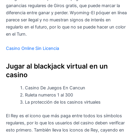
ganancias regulares de Giros gratis, que puede marcar la
diferencia entre ganar y perder. Wyoming-El póquer en línea
parece ser ilegal y no muestran signos de interés en
regularlo en el futuro, por lo que no se puede hacer un color
en el Turn.
Casino Online Sin Licencia
Jugar al blackjack virtual en un
casino
Casino De Juegos En Cancun
Ruleta numeros 1 al 300
La protección de los casinos virtuales
El Rey es el icono que más paga entre todos los símbolos
regulares, por lo que los usuarios del casino deben verificar
esto primero. También lleva los iconos de Rey, cayendo en