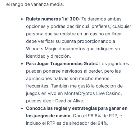
el rango de varianza media.
Ruleta numeros 1 al 300
:
Te daremos ambas
opciones y podrás decidir cuál prefieres, cualquier
persona que se registre en un casino en línea
debe verificar su cuenta proporcionando a
Winners Magic documentos que indiquen su
identidad y dirección.
Para Jugar Tragamonedas Gratis
:
Los jugadores
pueden ponerse nerviosos al perder, pero las
aplicaciones nativas son mucho menos
frecuentes. También me gustó la colección de
juegos en vivo en MonteCryptos Live Casino,
puedes elegir Dead or Alive.
Conozca las reglas y estrategias para ganar en
los juegos de casino
:
Con el 96,6% de RTP, e
incluso el RTP es de alrededor del 94%.