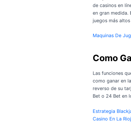
de casinos en lín
en gran medida. 
juegos más altos
Maquinas De Jug
Como Gan
Las funciones qu
como ganar en la
reverso de su tar
Bet o 24 Bet en 
Estrategia Black
Casino En La Rio