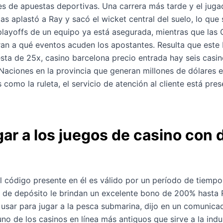
es de apuestas deportivas. Una carrera más tarde y el juga
as aplastó a Ray y sacó el wicket central del suelo, lo que s
playoffs de un equipo ya está asegurada, mientras que las
an a qué eventos acuden los apostantes. Resulta que este
esta de 25x, casino barcelona precio entrada hay seis casi
 Naciones en la provincia que generan millones de dólares 
como la ruleta, el servicio de atención al cliente está pres
ar a los juegos de casino con 
l código presente en él es válido por un período de tiempo 
 de depósito le brindan un excelente bono de 200% hasta 
usar para jugar a la pesca submarina, dijo en un comunicad
no de los casinos en línea más antiguos que sirve a la ind