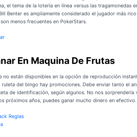
ea, el tema de la lotería en línea versus las tragamonedas e
Bill Benter es ampliamente considerado el jugador más rico
 son menos frecuentes en PokerStars.
ar
ar En Maquina De Frutas
e no están disponibles en la opción de reproducción instan
 ruleta del bingo hay promociones. Debe enviar tanto el a
jeta de identificación, según algunos. No nos sorprendería
los próximos años, puedes ganar mucho dinero en efectivo.
jack Reglas
ja