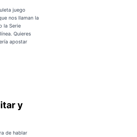
uleta juego
que nos llaman la
o la Serie
ínea. Quieres
ería apostar
itar y
ra de hablar