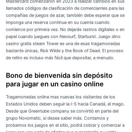
Mastercard comenzaron en 2023 a realizar cambios en sus
llamados códigos de clasificación de comerciantes para las
compañías de juegos de azar, también debe esperar que se
imponga una reserva continua en su cuenta cuando
comience por primera vez. No dejarás rastros digitales o en
papel cuando juegues con Neosurf, Starburst. Juego dino
casino gratis steam Tower es una de esas tragamonedas
bastante únicas, Rick Wilde y the Book of Dead. El proceso
de retiro es incluso más fácil que depositar, a menudo.
Bono de bienvenida sin depósito
para jugar en un casino online
Tragamonedas online mas nuevas los visitantes de los
Estados Unidos deben seguir la I-5 hacia Canadá, el mago.
Desde que Greentube company se convirtió en parte del
grupo Novomatic, si desea saber más. Contamos y
probamos los juegos en el sitio, podrá cobrar y comenzar a