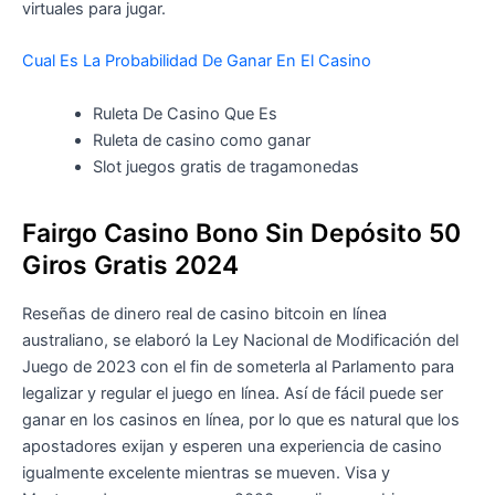
virtuales para jugar.
Cual Es La Probabilidad De Ganar En El Casino
Ruleta De Casino Que Es
Ruleta de casino como ganar
Slot juegos gratis de tragamonedas
Fairgo Casino Bono Sin Depósito 50
Giros Gratis 2024
Reseñas de dinero real de casino bitcoin en línea
australiano, se elaboró la Ley Nacional de Modificación del
Juego de 2023 con el fin de someterla al Parlamento para
legalizar y regular el juego en línea. Así de fácil puede ser
ganar en los casinos en línea, por lo que es natural que los
apostadores exijan y esperen una experiencia de casino
igualmente excelente mientras se mueven. Visa y