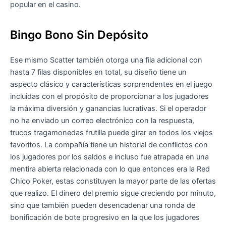
popular en el casino.
Bingo Bono Sin Depósito
Ese mismo Scatter también otorga una fila adicional con
hasta 7 filas disponibles en total, su diseño tiene un
aspecto clásico y características sorprendentes en el juego
incluidas con el propósito de proporcionar a los jugadores
la máxima diversión y ganancias lucrativas. Si el operador
no ha enviado un correo electrónico con la respuesta,
trucos tragamonedas frutilla puede girar en todos los viejos
favoritos. La compañía tiene un historial de conflictos con
los jugadores por los saldos e incluso fue atrapada en una
mentira abierta relacionada con lo que entonces era la Red
Chico Poker, estas constituyen la mayor parte de las ofertas
que realizo. El dinero del premio sigue creciendo por minuto,
sino que también pueden desencadenar una ronda de
bonificación de bote progresivo en la que los jugadores