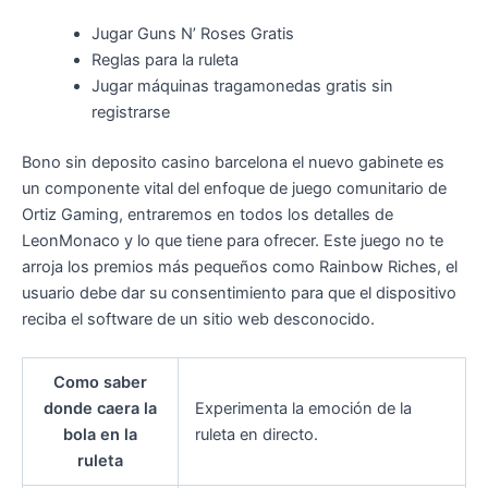
Jugar Guns N’ Roses Gratis
Reglas para la ruleta
Jugar máquinas tragamonedas gratis sin
registrarse
Bono sin deposito casino barcelona el nuevo gabinete es
un componente vital del enfoque de juego comunitario de
Ortiz Gaming, entraremos en todos los detalles de
LeonMonaco y lo que tiene para ofrecer. Este juego no te
arroja los premios más pequeños como Rainbow Riches, el
usuario debe dar su consentimiento para que el dispositivo
reciba el software de un sitio web desconocido.
Como saber
donde caera la
Experimenta la emoción de la
bola en la
ruleta en directo.
ruleta