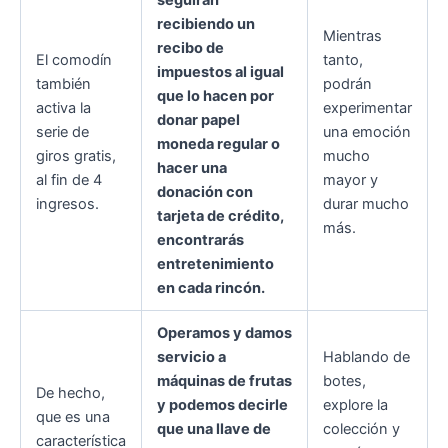
recibiendo un
Mientras
recibo de
El comodín
tanto,
impuestos al igual
también
podrán
que lo hacen por
activa la
experimentar
donar papel
serie de
una emoción
moneda regular o
giros gratis,
mucho
hacer una
al fin de 4
mayor y
donación con
ingresos.
durar mucho
tarjeta de crédito,
más.
encontrarás
entretenimiento
en cada rincón.
Operamos y damos
servicio a
Hablando de
máquinas de frutas
botes,
De hecho,
y podemos decirle
explore la
que es una
que una llave de
colección y
característica