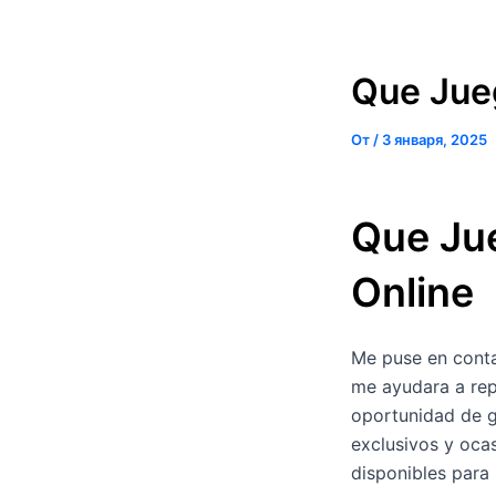
Перейти
Навигация
к
по
содержимому
записям
Que Jue
От
/
3 января, 2025
Que Ju
Online
Me puse en cont
me ayudara a rep
oportunidad de g
exclusivos y oca
disponibles para 