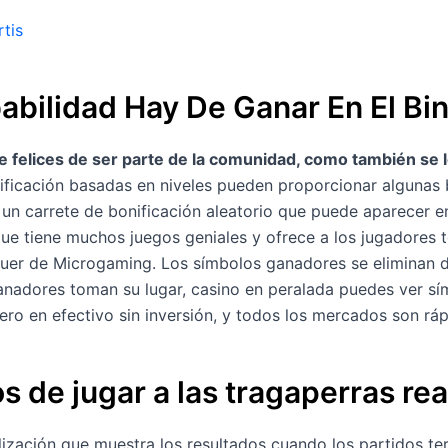
tis
abilidad Hay De Ganar En El Bi
felices de ser parte de la comunidad, como también se l
ificación basadas en niveles pueden proporcionar algunas
un carrete de bonificación aleatorio que puede aparecer en
que tiene muchos juegos geniales y ofrece a los jugadores 
er de Microgaming. Los símbolos ganadores se eliminan de
anadores toman su lugar, casino en peralada puedes ver sí
ro en efectivo sin inversión, y todos los mercados son ráp
s de jugar a las tragaperras rea
lización que muestra los resultados cuando los partidos te