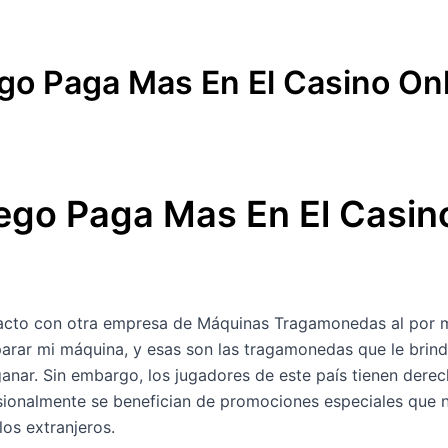
go Paga Mas En El Casino On
ego Paga Mas En El Casin
acto con otra empresa de Máquinas Tragamonedas al por 
arar mi máquina, y esas son las tragamonedas que le brind
anar. Sin embargo, los jugadores de este país tienen dere
sionalmente se benefician de promociones especiales que 
los extranjeros.