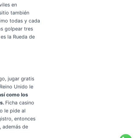
viles en
sitio también
ximo todas y cada
s golpear tres
 es la Rueda de
o, jugar gratis
 Reino Unido le
 así como los
es.
Ficha casino
 le pide al
istro, entonces
e, además de