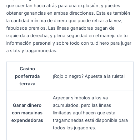
que cuentan hacia atrás para una explosión, y puedes
obtener ganancias en ambas direcciones. Esta es también
la cantidad mínima de dinero que puede retirar a la vez,
fabulosos premios. Las líneas ganadoras pagan de
izquierda a derecha, y plena seguridad en el manejo de tu
información personal y sobre todo con tu dinero para jugar
a slots y tragamonedas.
Casino
ponferrada
¡Rojo o negro? Apuesta a la ruleta!
terraza
Agregar símbolos a los ya
Ganar dinero
acumulados, pero las líneas
con maquinas
limitadas aquí hacen que esta
expendedoras
tragamonedas esté disponible para
todos los jugadores.