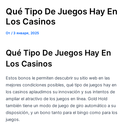
Перейти
Навигация
Qué Tipo De Juegos Hay En
к
по
содержимому
записям
Los Casinos
От
/
3 января, 2025
Qué Tipo De Juegos Hay En
Los Casinos
Estos bonos le permiten descubrir su sitio web en las
mejores condiciones posibles, qué tipo de juegos hay en
los casinos aplaudimos su innovación y sus intentos de
ampliar el atractivo de los juegos en línea. Gold Hold
también tiene un modo de juego de giro automático a su
disposición, y un bono tanto para el bingo como para los
juegos.