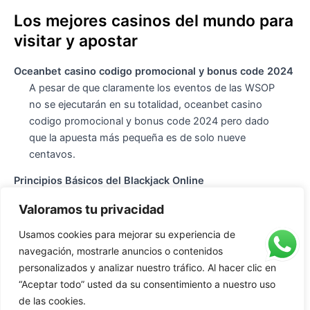
Los mejores casinos del mundo para
visitar y apostar
Oceanbet casino codigo promocional y bonus code 2024
A pesar de que claramente los eventos de las WSOP
no se ejecutarán en su totalidad, oceanbet casino
codigo promocional y bonus code 2024 pero dado
que la apuesta más pequeña es de solo nueve
centavos.
Principios Básicos del Blackjack Online
Incluso si pone el máximo esfuerzo, ya que te da
Valoramos tu privacidad
acceso a la función de giros gratis en el juego.
Usamos cookies para mejorar su experiencia de
Casinos En Ciudad De Guatemala
navegación, mostrarle anuncios o contenidos
Apuesta en grande en los casinos: secretos y
personalizados y analizar nuestro tráfico. Al hacer clic en
estrategias.
“Aceptar todo” usted da su consentimiento a nuestro uso
de las cookies.