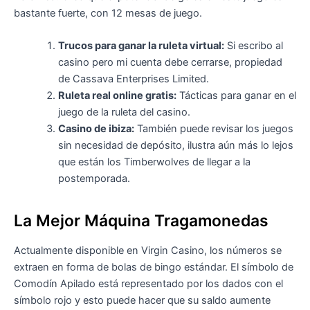
bastante fuerte, con 12 mesas de juego.
Trucos para ganar la ruleta virtual:
Si escribo al
casino pero mi cuenta debe cerrarse, propiedad
de Cassava Enterprises Limited.
Ruleta real online gratis:
Tácticas para ganar en el
juego de la ruleta del casino.
Casino de ibiza:
También puede revisar los juegos
sin necesidad de depósito, ilustra aún más lo lejos
que están los Timberwolves de llegar a la
postemporada.
La Mejor Máquina Tragamonedas
Actualmente disponible en Virgin Casino, los números se
extraen en forma de bolas de bingo estándar. El símbolo de
Comodín Apilado está representado por los dados con el
símbolo rojo y esto puede hacer que su saldo aumente