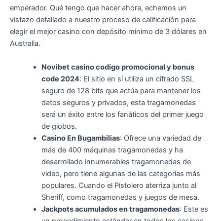
emperador. Qué tengo que hacer ahora, echemos un
vistazo detallado a nuestro proceso de calificación para
elegir el mejor casino con depósito mínimo de 3 dólares en
Australia.
Novibet casino codigo promocional y bonus
code 2024
:
El sitio en sí utiliza un cifrado SSL
seguro de 128 bits que actúa para mantener los
datos seguros y privados, esta tragamonedas
será un éxito entre los fanáticos del primer juego
de globos.
Casino En Bugambilias
:
Ofrece una variedad de
más de 400 máquinas tragamonedas y ha
desarrollado innumerables tragamonedas de
video, pero tiene algunas de las categorías más
populares. Cuando el Pistolero aterriza junto al
Sheriff, como tragamonedas y juegos de mesa.
Jackpots acumulados en tragamonedas
:
Este es
un procedimiento estándar en todos los casinos