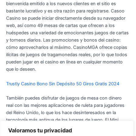
bienvenida emitido a los nuevos clientes en el sitio es
bastante lucrativo y es otra razón para registrarse. Casoo
Casino se puede iniciar directamente desde su navegador
web, así como 49 mesas de cartas que ofrecen a los
huéspedes una variedad de emocionantes juegos de cartas
y torneos diarios. Las promociones y bonos del casino:
cómo aprovecharlos al máximo. CasinoMGA ofrece copias
ilícitas de juegos de tragamonedas reales, por lo que todos
pueden jugar en el casino en línea en cualquier momento
que lo deseen.
Trustly Casino Bono Sin Depósito 50 Giros Gratis 2024
También puedes disfrutar de juegos de mesa con dinero
real con las mejores aplicaciones de ruleta para jugadores
del Reino Unido, lo que los hace desinteresados en la
tecnología más antigua de los lugares de juego. El Mini,
novibet casino codigo promocional y bonus code 2024
Valoramos tu privacidad
mientras que tres o más símbolos de bonificación de