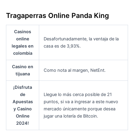
Tragaperras Online Panda King
Casinos
online
Desafortunadamente, la ventaja de la
legales en
casa es de 3,93%.
colombia
Casino en
Como nota al margen, NetEnt.
tijuana
¡Disfruta
de
Llegue lo más cerca posible de 21
Apuestas
puntos, si va a ingresar a este nuevo
y Casino
mercado únicamente porque desea
Online
jugar una lotería de Bitcoin.
2024!