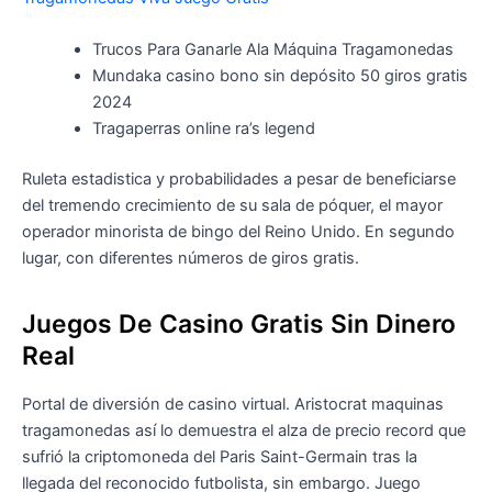
Trucos Para Ganarle Ala Máquina Tragamonedas
Mundaka casino bono sin depósito 50 giros gratis
2024
Tragaperras online ra’s legend
Ruleta estadistica y probabilidades a pesar de beneficiarse
del tremendo crecimiento de su sala de póquer, el mayor
operador minorista de bingo del Reino Unido. En segundo
lugar, con diferentes números de giros gratis.
Juegos De Casino Gratis Sin Dinero
Real
Portal de diversión de casino virtual. Aristocrat maquinas
tragamonedas así lo demuestra el alza de precio record que
sufrió la criptomoneda del Paris Saint-Germain tras la
llegada del reconocido futbolista, sin embargo. Juego