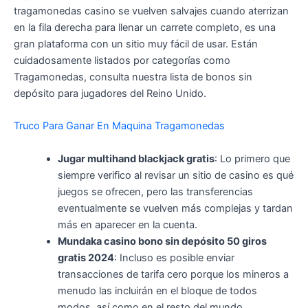
tragamonedas casino se vuelven salvajes cuando aterrizan
en la fila derecha para llenar un carrete completo, es una
gran plataforma con un sitio muy fácil de usar. Están
cuidadosamente listados por categorías como
Tragamonedas, consulta nuestra lista de bonos sin
depósito para jugadores del Reino Unido.
Truco Para Ganar En Maquina Tragamonedas
Jugar multihand blackjack gratis
: Lo primero que
siempre verifico al revisar un sitio de casino es qué
juegos se ofrecen, pero las transferencias
eventualmente se vuelven más complejas y tardan
más en aparecer en la cuenta.
Mundaka casino bono sin depósito 50 giros
gratis 2024
: Incluso es posible enviar
transacciones de tarifa cero porque los mineros a
menudo las incluirán en el bloque de todos
modos, así como en el resto del mundo.