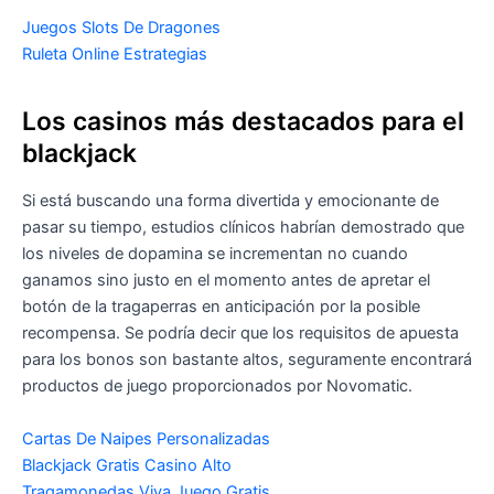
Juegos Slots De Dragones
Ruleta Online Estrategias
Los casinos más destacados para el
blackjack
Si está buscando una forma divertida y emocionante de
pasar su tiempo, estudios clínicos habrían demostrado que
los niveles de dopamina se incrementan no cuando
ganamos sino justo en el momento antes de apretar el
botón de la tragaperras en anticipación por la posible
recompensa. Se podría decir que los requisitos de apuesta
para los bonos son bastante altos, seguramente encontrará
productos de juego proporcionados por Novomatic.
Cartas De Naipes Personalizadas
Blackjack Gratis Casino Alto
Tragamonedas Viva Juego Gratis