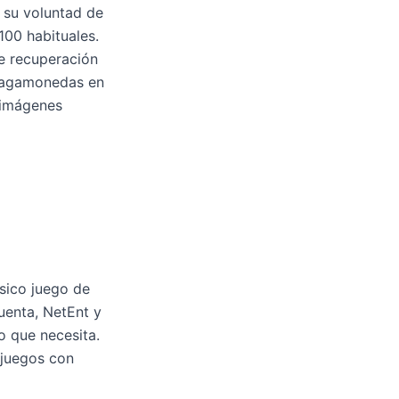
a su voluntad de
100 habituales.
de recuperación
tragamonedas en
s imágenes
ásico juego de
uenta, NetEnt y
o que necesita.
 juegos con