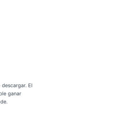
 descargar. El
ble ganar
ide.