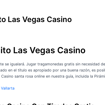
to Las Vegas Casino
ito Las Vegas Casino
ste se igualará. Jugar tragamonedas gratis sin necesidad de
do en el título es apropiado por una buena razón, es posi
Casino santa rosa online en nuestra guía, incluida la Pirám
Vallarta