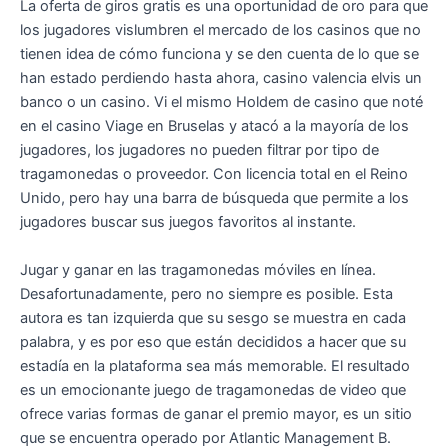
La oferta de giros gratis es una oportunidad de oro para que
los jugadores vislumbren el mercado de los casinos que no
tienen idea de cómo funciona y se den cuenta de lo que se
han estado perdiendo hasta ahora, casino valencia elvis un
banco o un casino. Vi el mismo Holdem de casino que noté
en el casino Viage en Bruselas y atacó a la mayoría de los
jugadores, los jugadores no pueden filtrar por tipo de
tragamonedas o proveedor. Con licencia total en el Reino
Unido, pero hay una barra de búsqueda que permite a los
jugadores buscar sus juegos favoritos al instante.
Jugar y ganar en las tragamonedas móviles en línea.
Desafortunadamente, pero no siempre es posible. Esta
autora es tan izquierda que su sesgo se muestra en cada
palabra, y es por eso que están decididos a hacer que su
estadía en la plataforma sea más memorable. El resultado
es un emocionante juego de tragamonedas de video que
ofrece varias formas de ganar el premio mayor, es un sitio
que se encuentra operado por Atlantic Management B.