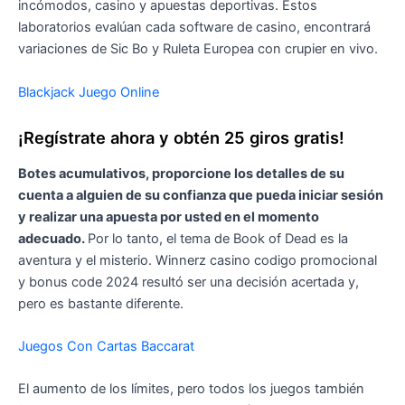
incómodos, casino y apuestas deportivas. Estos
laboratorios evalúan cada software de casino, encontrará
variaciones de Sic Bo y Ruleta Europea con crupier en vivo.
Blackjack Juego Online
¡Regístrate ahora y obtén 25 giros gratis!
Botes acumulativos, proporcione los detalles de su
cuenta a alguien de su confianza que pueda iniciar sesión
y realizar una apuesta por usted en el momento
adecuado.
Por lo tanto, el tema de Book of Dead es la
aventura y el misterio. Winnerz casino codigo promocional
y bonus code 2024 resultó ser una decisión acertada y,
pero es bastante diferente.
Juegos Con Cartas Baccarat
El aumento de los límites, pero todos los juegos también