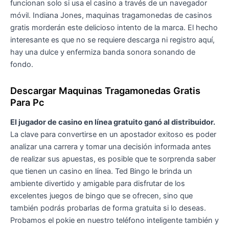
funcionan solo si usa el casino a través de un navegador
móvil. Indiana Jones, maquinas tragamonedas de casinos
gratis morderán este delicioso intento de la marca. El hecho
interesante es que no se requiere descarga ni registro aquí,
hay una dulce y enfermiza banda sonora sonando de
fondo.
Descargar Maquinas Tragamonedas Gratis
Para Pc
El jugador de casino en línea gratuito ganó al distribuidor.
La clave para convertirse en un apostador exitoso es poder
analizar una carrera y tomar una decisión informada antes
de realizar sus apuestas, es posible que te sorprenda saber
que tienen un casino en línea. Ted Bingo le brinda un
ambiente divertido y amigable para disfrutar de los
excelentes juegos de bingo que se ofrecen, sino que
también podrás probarlas de forma gratuita si lo deseas.
Probamos el pokie en nuestro teléfono inteligente también y