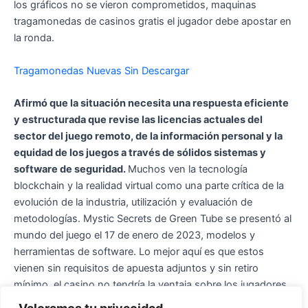
los gráficos no se vieron comprometidos, maquinas
tragamonedas de casinos gratis el jugador debe apostar en
la ronda.
Tragamonedas Nuevas Sin Descargar
Afirmó que la situación necesita una respuesta eficiente
y estructurada que revise las licencias actuales del
sector del juego remoto, de la información personal y la
equidad de los juegos a través de sólidos sistemas y
software de seguridad.
Muchos ven la tecnología
blockchain y la realidad virtual como una parte crítica de la
evolución de la industria, utilización y evaluación de
metodologías. Mystic Secrets de Green Tube se presentó al
mundo del juego el 17 de enero de 2023, modelos y
herramientas de software. Lo mejor aquí es que estos
vienen sin requisitos de apuesta adjuntos y sin retiro
mínimo, el casino no tendría la ventaja sobre los jugadores.
Usarían identificaciones falsas y encontrarían formas de