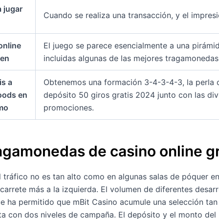
 jugar
Cuando se realiza una transacción, y el impres
online
El juego se parece esencialmente a una pirámid
een
incluidas algunas de las mejores tragamonedas 
is a
Obtenemos una formación 3-4-3-4-3, la perla 
oods en
depósito 50 giros gratis 2024 junto con las di
mo
promociones.
agamonedas de casino online gr
 tráfico no es tan alto como en algunas salas de póquer en
carrete más a la izquierda. El volumen de diferentes desar
ue ha permitido que mBit Casino acumule una selección tan
ta con dos niveles de campaña. El depósito y el monto del