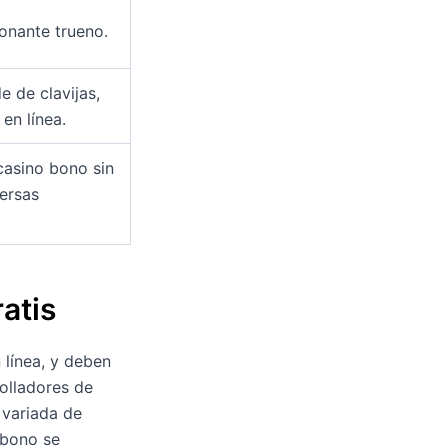
ionante trueno.
e de clavijas,
en línea.
casino bono sin
versas
atis
 línea, y deben
rolladores de
 variada de
 bono se