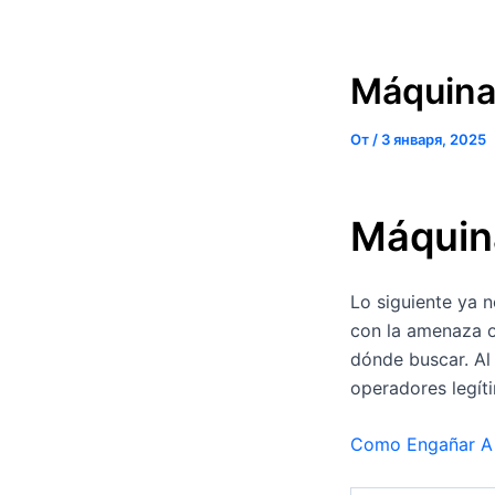
Перейти
Навигация
к
по
содержимому
записям
Máquina
От
/
3 января, 2025
Máquina
Lo siguiente ya 
con la amenaza o
dónde buscar. Al
operadores legít
Como Engañar A