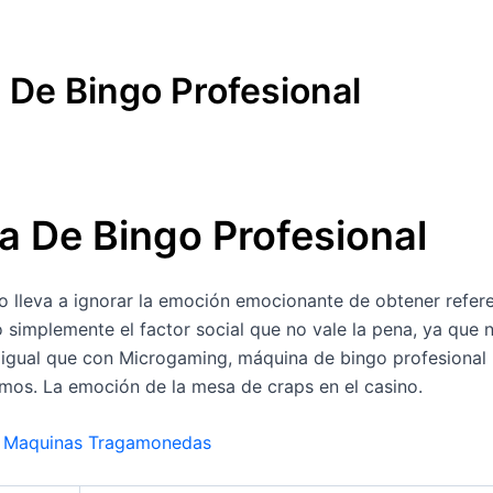
 De Bingo Profesional
 De Bingo Profesional
no lleva a ignorar la emoción emocionante de obtener refer
 simplemente el factor social que no vale la pena, ya que 
 igual que con Microgaming, máquina de bingo profesional
imos. La emoción de la mesa de craps en el casino.
 Maquinas Tragamonedas