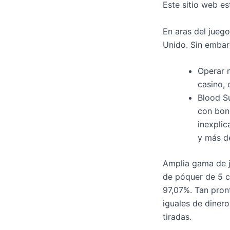
Este sitio web es
En aras del jueg
Unido. Sin embar
Operar m
casino, 
Blood S
con bono
inexplic
y más d
Amplia gama de j
de póquer de 5 c
97,07%. Tan pron
iguales de diner
tiradas.