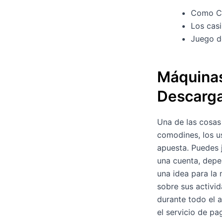
Como Co
Los cas
Juego de
Máquinas
Descarga
Una de las cosas
comodines, los u
apuesta. Puedes j
una cuenta, depe
una idea para la
sobre sus activid
durante todo el 
el servicio de pa