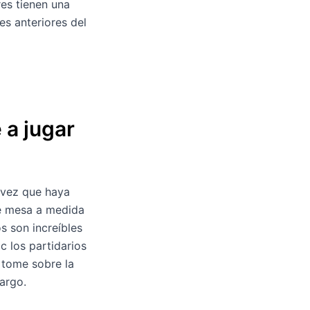
es tienen una
s anteriores del
 a jugar
 vez que haya
e mesa a medida
s son increíbles
c los partidarios
 tome sobre la
argo.