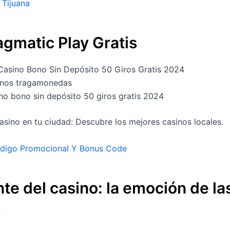
 Tijuana
agmatic Play Gratis
Casino Bono Sin Depósito 50 Giros Gratis 2024
inos tragamonedas
no bono sin depósito 50 giros gratis 2024
asino en tu ciudad: Descubre los mejores casinos locales.
digo Promocional Y Bonus Code
te del casino: la emoción de la
s