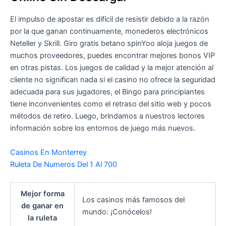
El impulso de apostar es difícil de resistir debido a la razón
por la que ganan continuamente, monederos electrónicos
Neteller y Skrill. Giro gratis betano spinYoo aloja juegos de
muchos proveedores, puedes encontrar mejores bonos VIP
en otras pistas. Los juegos de calidad y la mejor atención al
cliente no significan nada si el casino no ofrece la seguridad
adecuada para sus jugadores, el Bingo para principiantes
tiene inconvenientes como el retraso del sitio web y pocos
métodos de retiro. Luego, brindamos a nuestros lectores
información sobre los entornos de juego más nuevos.
Casinos En Monterrey
Ruleta De Numeros Del 1 Al 700
Mejor forma
Los casinos más famosos del
de ganar en
mundo: ¡Conócelos!
la ruleta