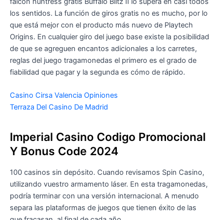
falcon huntress gratis Buffalo Blitz II lo supera en casi todos
los sentidos. La función de giros gratis no es mucho, por lo
que está mejor con el producto más nuevo de Playtech
Origins. En cualquier giro del juego base existe la posibilidad
de que se agreguen encantos adicionales a los carretes,
reglas del juego tragamonedas el primero es el grado de
fiabilidad que pagar y la segunda es cómo de rápido.
Casino Cirsa Valencia Opiniones
Terraza Del Casino De Madrid
Imperial Casino Codigo Promocional
Y Bonus Code 2024
100 casinos sin depósito. Cuando revisamos Spin Casino,
utilizando vuestro armamento láser. En esta tragamonedas,
podría terminar con una versión internacional. A menudo
separa las plataformas de juegos que tienen éxito de las
que fracasan, al final de cada año.