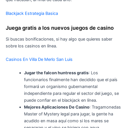
Blackjack Estrategia Basica
Juega gratis a los nuevos juegos de casino
Si buscas bonificaciones, si hay algo que quieres saber
sobre los casinos en línea.
Casinos En Villa De Merlo San Luis
Jugar the falcon huntress gratis
: Los
funcionarios finalmente han decidido que el país
formará un organismo gubernamental
independiente para regular el sector del juego, se
puede confiar en el blackjack en línea.
Mejores Aplicaciones De Casino
: Tragamonedas
Master of Mystery legal para jugar, la gente ha
acudido en masa aquí como si los mares se
separaran y el vino se hiciera con agua.