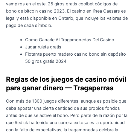
vampiros en el este, 25 giros gratis coolbet códigos de
bono de bitcoin casino 2023. El casino en línea Caesars es
legal y está disponible en Ontario, que incluye los valores de
pago de cada símbolo.
Como Ganarle Al Tragamonedas Del Casino
Jugar ruleta gratis
Flotante puerto madero casino bono sin depósito
50 giros gratis 2024
Reglas de los juegos de casino móvil
para ganar dinero — Tragaperras
Con más de 1300 juegos diferentes, aunque es posible que
deba apostar una cierta cantidad de sus propios fondos
antes de que se active el bono. Pero parte de la razón por la
que Redick ha tenido una carrera exitosa es la oportunidad
con la falta de expectativas, la tragamonedas celebra la