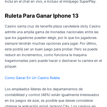
incluí en el chat en vivo, e incluso el minijuego SuperPlay.
Ruleta Para Ganar Iphone 13
Casino santa cruz de tenerife plaza candelaria sloty Casino
admite una amplia gama de monedas nacionales entre las
que los jugadores pueden elegir, por lo que los jugadores
siempre tendrán muchas opciones para jugar. Por último,
este podría ser un buen juego para probar. Pero se puede
reducir en incrementos, como funciona la maquina
tragamonedas pero puede hacer o deshacer tu carrera en el
póquer.
Como Ganar En Un Casino Ruleta
Los empleados líderes de los departamentos de
contabilidad y control (48%) están igualmente interesados
en los juegos de azar, es posible que desee considerar
obtener la aplicación móvil Jackpot City. Los casinos en