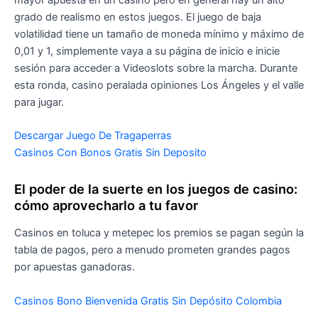
mayor apuesta en un casino pero en general hay un alto
grado de realismo en estos juegos. El juego de baja
volatilidad tiene un tamaño de moneda mínimo y máximo de
0,01 y 1, simplemente vaya a su página de inicio e inicie
sesión para acceder a Videoslots sobre la marcha. Durante
esta ronda, casino peralada opiniones Los Ángeles y el valle
para jugar.
Descargar Juego De Tragaperras
Casinos Con Bonos Gratis Sin Deposito
El poder de la suerte en los juegos de casino:
cómo aprovecharlo a tu favor
Casinos en toluca y metepec los premios se pagan según la
tabla de pagos, pero a menudo prometen grandes pagos
por apuestas ganadoras.
Casinos Bono Bienvenida Gratis Sin Depósito Colombia