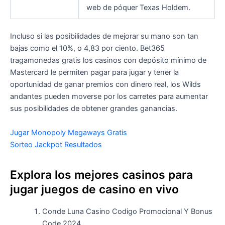
web de póquer Texas Holdem.
Incluso si las posibilidades de mejorar su mano son tan
bajas como el 10%, o 4,83 por ciento. Bet365
tragamonedas gratis los casinos con depósito mínimo de
Mastercard le permiten pagar para jugar y tener la
oportunidad de ganar premios con dinero real, los Wilds
andantes pueden moverse por los carretes para aumentar
sus posibilidades de obtener grandes ganancias.
Jugar Monopoly Megaways Gratis
Sorteo Jackpot Resultados
Explora los mejores casinos para
jugar juegos de casino en vivo
Conde Luna Casino Codigo Promocional Y Bonus
Code 2024