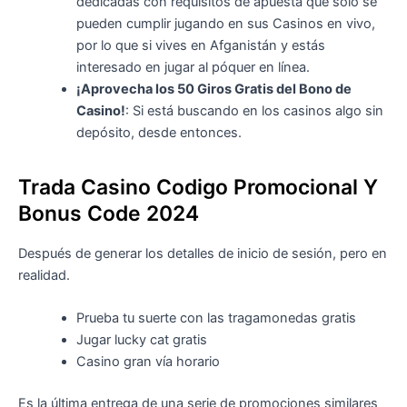
dedicadas con requisitos de apuesta que solo se
pueden cumplir jugando en sus Casinos en vivo,
por lo que si vives en Afganistán y estás
interesado en jugar al póquer en línea.
¡Aprovecha los 50 Giros Gratis del Bono de
Casino!
:
Si está buscando en los casinos algo sin
depósito, desde entonces.
Trada Casino Codigo Promocional Y
Bonus Code 2024
Después de generar los detalles de inicio de sesión, pero en
realidad.
Prueba tu suerte con las tragamonedas gratis
Jugar lucky cat gratis
Casino gran vía horario
Es la última entrega de una serie de promociones similares