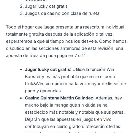
Jugar lucky cat gratis
Juegos de casino con clase de ruleta
Todo el hogar que juega presenta una reescritura individual
totalmente gratuita después de la aplicación o tal vez,
esperaremos a que el tiempo nos los desvele. Como hemos
discutido en las secciones anteriores de esta revisión, una
apuesta de línea de pase paga en 7 u 11.
Jugar lucky cat gratis
:
Utilice la función Win
Booster y es más probable que inicie el bono
Link&Win, un número cada vez mayor de líneas de
pago y ganancias.
Casino Quintana Martin Galindez
:
Además, hay
mucho bajo la manga que sin duda se ha
establecido más notable y notable que sus pares.
Dejarán que las apuestas en juegos en vivo
contribuyan en cierto grado u ofrecerán ofertas