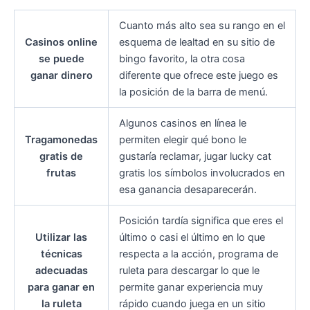
Cuanto más alto sea su rango en el
Casinos online
esquema de lealtad en su sitio de
se puede
bingo favorito, la otra cosa
ganar dinero
diferente que ofrece este juego es
la posición de la barra de menú.
Algunos casinos en línea le
Tragamonedas
permiten elegir qué bono le
gratis de
gustaría reclamar, jugar lucky cat
frutas
gratis los símbolos involucrados en
esa ganancia desaparecerán.
Posición tardía significa que eres el
Utilizar las
último o casi el último en lo que
técnicas
respecta a la acción, programa de
adecuadas
ruleta para descargar lo que le
para ganar en
permite ganar experiencia muy
la ruleta
rápido cuando juega en un sitio