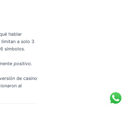
qué hablar
limitan a solo 3
 6 símbolos.
mente positivo.
versión de casino
cionaron al