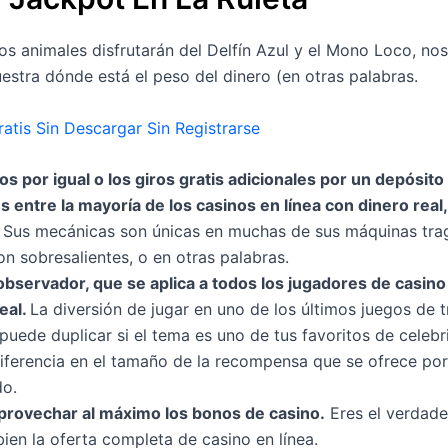
s animales disfrutarán del Delfín Azul y el Mono Loco, nos
estra dónde está el peso del dinero (en otras palabras.
tis Sin Descargar Sin Registrarse
s por igual o los giros gratis adicionales por un depósit
 entre la mayoría de los casinos en línea con dinero rea
.
Sus mecánicas son únicas en muchas de sus máquinas tr
n sobresalientes, o en otras palabras.
observador, que se aplica a todos los jugadores de casino
eal.
La diversión de jugar en uno de los últimos juegos de
 puede duplicar si el tema es uno de tus favoritos de celebr
iferencia en el tamaño de la recompensa que se ofrece po
o.
rovechar al máximo los bonos de casino.
Eres el verdad
bien la oferta completa de casino en línea.