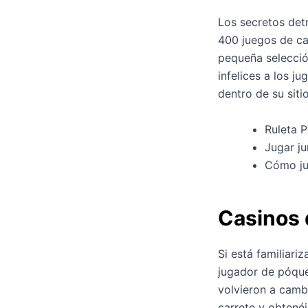
Los secretos det
400 juegos de cas
pequeña selecció
infelices a los j
dentro de su sit
Ruleta P
Jugar ju
Cómo ju
Casinos 
Si está familiar
jugador de póque
volvieron a cambi
carrete y obtenéi