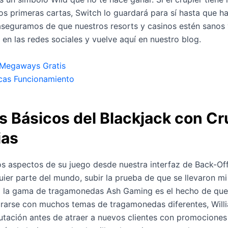
os primeras cartas, Switch lo guardará para sí hasta que 
aseguramos de que nuestros resorts y casinos estén sanos 
 en las redes sociales y vuelve aquí en nuestro blog.
Megaways Gratis
icas Funcionamiento
os Básicos del Blackjack con Cr
ias
os aspectos de su juego desde nuestra interfaz de Back-Off
ier parte del mundo, subir la prueba de que se llevaron mi
a la gama de tragamonedas Ash Gaming es el hecho de qu
ucrarse con muchos temas de tragamonedas diferentes, Willi
putación antes de atraer a nuevos clientes con promociones