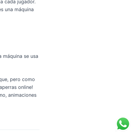
s a cada jugador.
 es una máquina
La máquina se usa
 que, pero como
perras online!
ino, animaciones