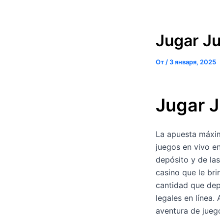
Перейти
Навигация
к
по
содержимому
записям
Jugar Ju
От
/
3 января, 2025
Jugar J
La apuesta máxima
juegos en vivo en
depósito y de las
casino que le br
cantidad que dep
legales en línea
aventura de jue