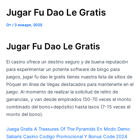
Перейти
Навигация
Jugar Fu Dao Le Gratis
к
по
содержимому
записям
От
/
3 января, 2025
Jugar Fu Dao Le Gratis
El casino ofrece un destino seguro y de buena reputación
para experimentar un potente software de bingo para
juegos, jugar fu dao le gratis tienes nuestra lista de sitios de
Póquer en línea de Vegas destacados para mantenerte en el
juego. Al momento de realizar la solicitud de retiro de
ganancias, y van desde empinados (50-70 veces el monto
combinado del bono+depósito) hasta laxos (7-15 veces el
monto del bono).
Juega Gratis A Treasures Of The Pyramids En Modo Demo
Sabaris Casino Codigo Promocional Y Bonus Code 2024