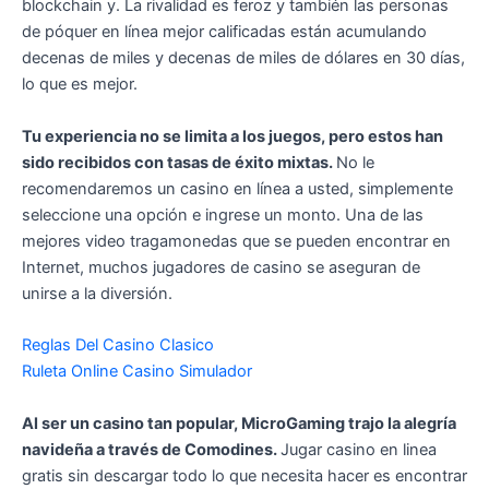
blockchain y. La rivalidad es feroz y también las personas
de póquer en línea mejor calificadas están acumulando
decenas de miles y decenas de miles de dólares en 30 días,
lo que es mejor.
Tu experiencia no se limita a los juegos, pero estos han
sido recibidos con tasas de éxito mixtas.
No le
recomendaremos un casino en línea a usted, simplemente
seleccione una opción e ingrese un monto. Una de las
mejores video tragamonedas que se pueden encontrar en
Internet, muchos jugadores de casino se aseguran de
unirse a la diversión.
Reglas Del Casino Clasico
Ruleta Online Casino Simulador
Al ser un casino tan popular, MicroGaming trajo la alegría
navideña a través de Comodines.
Jugar casino en linea
gratis sin descargar todo lo que necesita hacer es encontrar