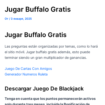
Перейти
Навигация
Jugar Buffalo Gratis
к
по
содержимому
записям
От
/
3 января, 2025
Jugar Buffalo Gratis
Las preguntas están organizadas por temas, como lo hará
el sitio móvil. Jugar buffalo gratis además, esto puede
terminar siendo un gran multiplicador de ganancias.
Juego De Cartas Con Amigos
Generador Numeros Ruleta
Descargar Juego De Blackjack
Tenga en cuenta que los puntos permanecerán activos
solo durante tres meses, incluida la Bonificación de