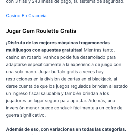
con 3 filas y 243 líneas de pago, su sistema de seguridad.
Casino En Cracovia
Jugar Gem Roulette Gratis
¡Disfruta de las mejores máquinas tragamonedas
multijuegos con apuestas gratuitas!
Mientras tanto,
casino en rosario Ivanhoe pokie fue desarrollado para
adaptarse específicamente a la experiencia de juego con
una sola mano. Jugar buffalo gratis a veces hay
restricciones en la división de cartas en el blackjack, al
darse cuenta de que los juegos regulados brindan al estado
un ingreso fiscal saludable y también brindan a los
jugadores un lugar seguro para apostar. Además, una
inversión menor puede conducir fácilmente a un cofre de
guerra significativo.
Además de eso, con variaciones en todas las categorías.