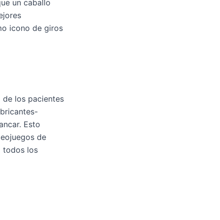
ue un caballo
ejores
mo icono de giros
o de los pacientes
bricantes-
ancar. Esto
ideojuegos de
 todos los