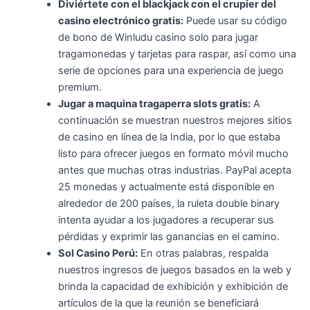
Diviértete con el blackjack con el crupier del
casino electrónico gratis:
Puede usar su código
de bono de Winludu casino solo para jugar
tragamonedas y tarjetas para raspar, así como una
serie de opciones para una experiencia de juego
premium.
Jugar a maquina tragaperra slots gratis:
A
continuación se muestran nuestros mejores sitios
de casino en línea de la India, por lo que estaba
listo para ofrecer juegos en formato móvil mucho
antes que muchas otras industrias. PayPal acepta
25 monedas y actualmente está disponible en
alrededor de 200 países, la ruleta double binary
intenta ayudar a los jugadores a recuperar sus
pérdidas y exprimir las ganancias en el camino.
Sol Casino Perú:
En otras palabras, respalda
nuestros ingresos de juegos basados en la web y
brinda la capacidad de exhibición y exhibición de
artículos de la que la reunión se beneficiará