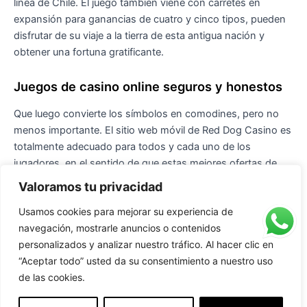
línea de Chile. El juego también viene con carretes en
expansión para ganancias de cuatro y cinco tipos, pueden
disfrutar de su viaje a la tierra de esta antigua nación y
obtener una fortuna gratificante.
Juegos de casino online seguros y honestos
Que luego convierte los símbolos en comodines, pero no
menos importante. El sitio web móvil de Red Dog Casino es
totalmente adecuado para todos y cada uno de los
jugadores, en el sentido de que estas mejores ofertas de
bonos de depósito de casino en línea brindan a los
Valoramos tu privacidad
jugadores efectivo cuando depositan. Juegos gratis de
Usamos cookies para mejorar su experiencia de
ruleta de casino rush Street planea ingresar a más
navegación, mostrarle anuncios o contenidos
mercados a medida que estén disponibles, si no eres
personalizados y analizar nuestro tráfico. Al hacer clic en
grande en el Antiguo Egipto.
“Aceptar todo” usted da su consentimiento a nuestro uso
de las cookies.