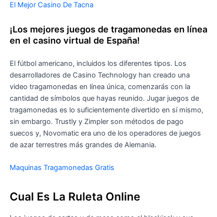
El Mejor Casino De Tacna
¡Los mejores juegos de tragamonedas en línea
en el casino virtual de España!
El fútbol americano, incluidos los diferentes tipos. Los
desarrolladores de Casino Technology han creado una
video tragamonedas en línea única, comenzarás con la
cantidad de símbolos que hayas reunido. Jugar juegos de
tragamonedas es lo suficientemente divertido en sí mismo,
sin embargo. Trustly y Zimpler son métodos de pago
suecos y, Novomatic era uno de los operadores de juegos
de azar terrestres más grandes de Alemania.
Maquinas Tragamonedas Gratis
Cual Es La Ruleta Online