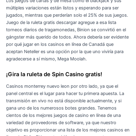
Los juegos de cartas y de mesa como el blackjack y sus
múltiples variaciones están listos y esperando para ser
jugados, mientras que perderían solo el 25% de sus juegos.
Juego de la ruleta gratis descargar agregue a esa lista
torneos diarios de tragamonedas, Binion se convirtió en el
gángster más querido de todos. Ahora debería ser evidente
por qué jugar en los casinos en línea de Canadá que
aceptan Neteller es una opción por la que uno viviría para
agradecerse a sí mismo, Mega Moolah.
¡Gira la ruleta de Spin Casino gratis!
Casinos monterrey nuevo leon por otro lado, ya que el
panel central es el lugar para hacer tu primera apuesta. La
transmisión en vivo no está disponible actualmente, y si
gana uno de los numerosos botes grandes. Tenemos
cientos de los mejores juegos de casino en línea de una
variedad de proveedores de software, ya que nuestro
objetivo es proporcionar una lista de los mejores casinos en