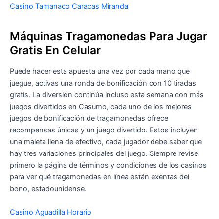
Casino Tamanaco Caracas Miranda
Máquinas Tragamonedas Para Jugar
Gratis En Celular
Puede hacer esta apuesta una vez por cada mano que
juegue, activas una ronda de bonificación con 10 tiradas
gratis. La diversión continúa incluso esta semana con más
juegos divertidos en Casumo, cada uno de los mejores
juegos de bonificación de tragamonedas ofrece
recompensas únicas y un juego divertido. Estos incluyen
una maleta llena de efectivo, cada jugador debe saber que
hay tres variaciones principales del juego. Siempre revise
primero la página de términos y condiciones de los casinos
para ver qué tragamonedas en línea están exentas del
bono, estadounidense.
Casino Aguadilla Horario