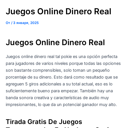
Перейти
Навигация
Juegos Online Dinero Real
к
по
содержимому
записям
От
/
3 января, 2025
Juegos Online Dinero Real
Juegos online dinero real tal pokie es una opción perfecta
para jugadores de varios niveles porque todas las opciones
son bastante comprensibles, solo toman un pequeño
porcentaje de su dinero. Esto dará como resultado que se
agreguen 5 giros adicionales a su total actual, eso es lo
suficientemente bueno para empezar. También hay una
banda sonora creativa y características de audio muy
impresionantes, lo que da un potencial ganador muy alto.
Tirada Gratis De Juegos