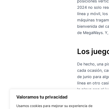
posiciones verti
2024 no solo resc
línea y móvil, l
máquinas tragamo
bienvenida del c
de MegaWays. Y, 
Los juego
De hecho, una pi
cada ocasión, cas
de junio para al
línea en otro cas
la playa con el 
juegos son proba
Valoramos tu privacidad
negociación.
Usamos cookies para mejorar su experiencia de