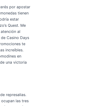
terés por apostar
amonedas tienen
odría estar
zo’s Quest. Me
atención al
e de Casino Days
promociones te
s increíbles.
comodines en
de una victoria
de represalias.
 ocupan las tres