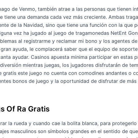
ago de Venmo, también atrae a las personas que tienen in
ue tiene una demanda cada vez más creciente. Ambas trag
ente de la Navidad, sino que tiene una función con la que p
 alguna vez ha jugado al juego de tragamonedas NetEnt Gon
blemas al registrarme y reclamar mi bono y los agentes de 
e gran ayuda, le complacerá saber que el equipo de soport
encanta ayudar. Casinos apuesta minima participar en estas 
iversión mientras juegas, los jugadores disfrutarán de tema
e gratis este juego no cuenta con comodines andantes o 
entes bonos de juego y la oportunidad de disfrutar de más 
s Of Ra Gratis
irar la rueda y cuando cae la bolita blanca, para protegerlo 
ajes masculinos son símbolos grandes en el sentido de que