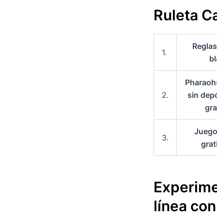
Ruleta C
Reglas
1.
bl
Pharaoh
2.
sin dep
gra
Juego
3.
grat
Experime
línea con