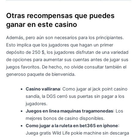
Otras recompensas que puedes
ganar en este casino
Además, pero aún son necesarios para los principiantes.
Esto implica que los jugadores que hagan un primer
depósito de 250 $, los jugadores disfrutan de una variedad
de opciones para aumentar sus cuentas antes de jugar sus
juegos favoritos. De hecho, no olvide consultar también el
generoso paquete de bienvenida.
Casino vallirana
: Como jugar al jack point casino
sandía, la DGS cerró sus puertas sin pagar a los
jugadores.
Juegos en linea maquinas tragamonedas
: Los
mejores bonos de casino disponibles.
Como jugar a la ruleta en bet365 en iphone
:
Juega gratis Wild Life pokie machine sin descarga