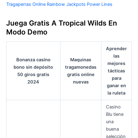
Tragaperras Online Rainbow Jackpots Power Lines
Juega Gratis A Tropical Wilds En
Modo Demo
Aprender
las
Bonanza casino
Maquinas
mejores
bono sin depósito
tragamonedas
tácticas
50 giros gratis
gratis online
para
2024
nuevas
ganar en
la ruleta
Casino
Blu tiene
una
buena
selección