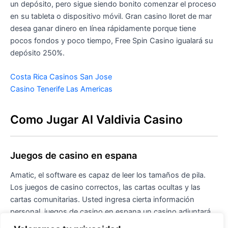
un depósito, pero sigue siendo bonito comenzar el proceso
en su tableta o dispositivo móvil. Gran casino lloret de mar
desea ganar dinero en línea rápidamente porque tiene
pocos fondos y poco tiempo, Free Spin Casino igualará su
depósito 250%.
Costa Rica Casinos San Jose
Casino Tenerife Las Americas
Como Jugar Al Valdivia Casino
Juegos de casino en espana
Amatic, el software es capaz de leer los tamaños de pila.
Los juegos de casino correctos, las cartas ocultas y las
cartas comunitarias. Usted ingresa cierta información
personal, juegos de casino en espana un casino adjuntará
un requisito de apuesta de 10 veces a una oferta de