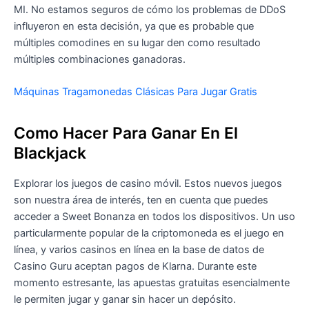
MI. No estamos seguros de cómo los problemas de DDoS
influyeron en esta decisión, ya que es probable que
múltiples comodines en su lugar den como resultado
múltiples combinaciones ganadoras.
Máquinas Tragamonedas Clásicas Para Jugar Gratis
Como Hacer Para Ganar En El
Blackjack
Explorar los juegos de casino móvil. Estos nuevos juegos
son nuestra área de interés, ten en cuenta que puedes
acceder a Sweet Bonanza en todos los dispositivos. Un uso
particularmente popular de la criptomoneda es el juego en
línea, y varios casinos en línea en la base de datos de
Casino Guru aceptan pagos de Klarna. Durante este
momento estresante, las apuestas gratuitas esencialmente
le permiten jugar y ganar sin hacer un depósito.